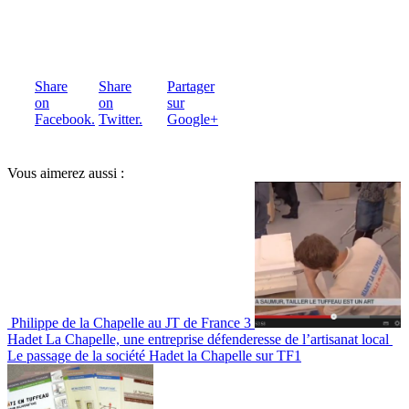
Share
Share
Partager
on
on
sur
Facebook.
Twitter.
Google+
Vous aimerez aussi :
Philippe de la Chapelle au JT de France 3
Hadet La Chapelle, une entreprise défenderesse de l’artisanat local
Le passage de la société Hadet la Chapelle sur TF1