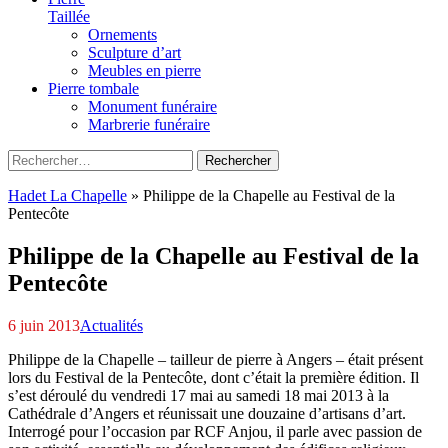
Taillée
Ornements
Sculpture d’art
Meubles en pierre
Pierre tombale
Monument funéraire
Marbrerie funéraire
Rechercher :
Hadet La Chapelle
»
Philippe de la Chapelle au Festival de la
Pentecôte
Philippe de la Chapelle au Festival de la
Pentecôte
6 juin 2013
Actualités
Philippe de la Chapelle – tailleur de pierre à Angers – était présent
lors du Festival de la Pentecôte, dont c’était la première édition. Il
s’est déroulé du vendredi 17 mai au samedi 18 mai 2013 à la
Cathédrale d’Angers et réunissait une douzaine d’artisans d’art.
Interrogé pour l’occasion par RCF Anjou, il parle avec passion de