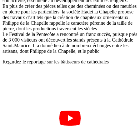
son activité, essentielle au développement des édifices religieux.
En plus de créer des pièces telles que des cheminées ou des meubles
en pierre pour les particuliers, la société Hadet la Chapelle propose
des travaux d’art tels que la création de chapiteaux ornementaux.
Philippe de la Chapelle rappelle le caractère pérenne de la taille de
pierre, dont les productions traversent les siècles.
Le Festival de la Pentecôte a rencontré un franc succès, puisque près
de 3 000 visiteurs ont découvert les stands présents à la Cathédrale
Saint-Maurice. Il a donné lieu à de nombreux échanges entre les
artisans, dont Philippe de la Chapelle, et le public.
Regardez le reportage sur les bâtisseurs de cathédrales