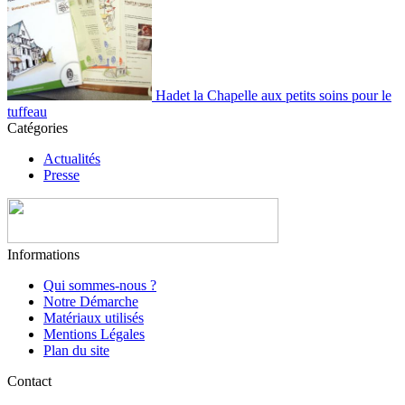
Hadet la Chapelle aux petits soins pour le
tuffeau
Catégories
Actualités
Presse
Informations
Qui sommes-nous ?
Notre Démarche
Matériaux utilisés
Mentions Légales
Plan du site
Contact