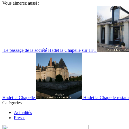
Vous aimerez aussi :
Le passage de la société Hadet la Chapelle sur TF1
Hadet la Chapelle
Hadet la Chapelle restau
Catégories
Actualités
Presse