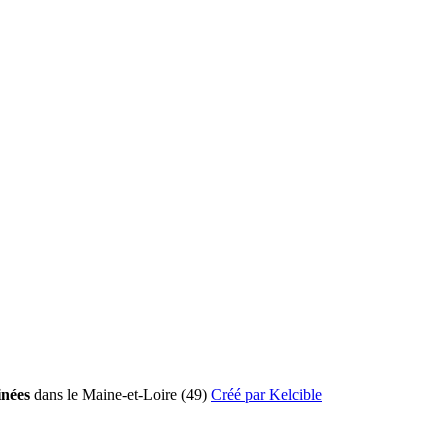
inées
dans le Maine-et-Loire (49)
Créé par Kelcible