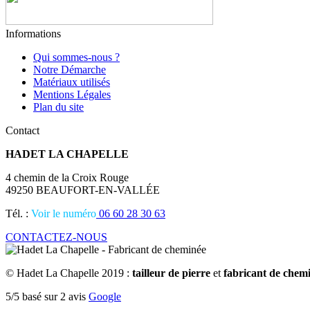
Informations
Qui sommes-nous ?
Notre Démarche
Matériaux utilisés
Mentions Légales
Plan du site
Contact
HADET LA CHAPELLE
4 chemin de la Croix Rouge
49250 BEAUFORT-EN-VALLÉE
Tél. :
Voir le numéro
06 60 28 30 63
CONTACTEZ-NOUS
© Hadet La Chapelle 2019 :
tailleur de pierre
et
fabricant de chem
5/5 basé sur
2
avis
Google