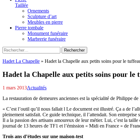
Taillée
Ornements
Sculpture d’art
Meubles en pierre
Pierre tombale
Monument funéraire
Marbrerie funéraire
Rechercher :
Hadet La Chapelle
»
Hadet la Chapelle aux petits soins pour le tuffea
Hadet la Chapelle aux petits soins pour le 
1 mars 2013
Actualités
La restauration de demeures anciennes est la spécialité de Philippe de l
« C’est l’outil qu’il nous fallait l Le document est illustré. Ça a de l’
pleinement satisfait. Ce guide technique, il l’attendait. Son entreprise
Il a la passion des artisans amoureux de leur métier. Lui, c’est la taill
journal de 13 heures de TF1 et l’émission « Midi en France » de France
Trois ans d’études sur une maison-test