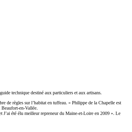
 guide technique destiné aux particuliers et aux artisans.
bre de règles sur l’habitat en tuffeau. » Philippe de la Chapelle est
 à Beaufort-en-Vallée.
07 et J’ai été élu meilleur repreneur du Maine-et-Loire en 2009 ». Le