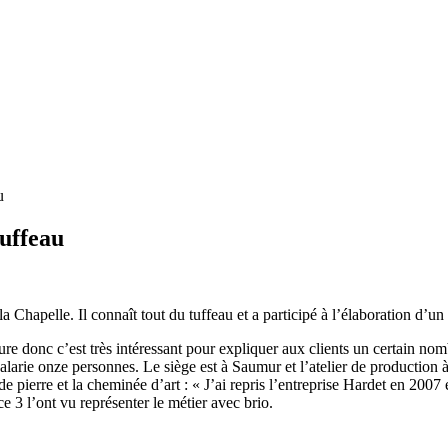
u
tuffeau
a Chapelle. Il connaît tout du tuffeau et a participé à l’élaboration d’un
allure donc c’est très intéressant pour expliquer aux clients un certain nom
 salarie onze personnes. Le siège est à Saumur et l’atelier de production
e de pierre et la cheminée d’art : « J’ai repris l’entreprise Hardet en 20
 3 l’ont vu représenter le métier avec brio.